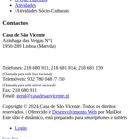
Atividades
/
Atividades Sócio-Culturais
Contactos
Casa de São Vicente
Azinhaga das Veigas Nº1
1950-289 Lisboa (Marvila)
Telefones: 218 680 911; 218 681 814; 218 681 159
(Chamada para rede fixa nacional)
Telemóveis: 932 780 048 /7 /50
(Chamada para rede móvel nacional)
Fax: 218 680 911
Email:
geral@casadesaovicente.pt
Copyright © 2024 Casa de São Vicente. Todos os direitos
reservados. | Oferecido e
Desenvolvimento Web
por MaiDot
Este sítio é dinâmico, está preparado para
smartphones
e
tablets
Login
Gotp Top