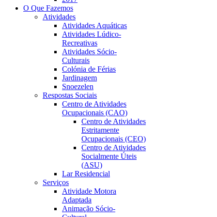
O Que Fazemos
Atividades
Atividades Aquáticas
Atividades Lúdico-
Recreativas
Atividades Sócio-
Culturais
Colónia de Férias
Jardinagem
Snoezelen
Respostas Sociais
Centro de Atividades
Ocupacionais (CAO)
Centro de Atividades
Estritamente
Ocupacionais (CEO)
Centro de Atividades
Socialmente Úteis
(ASU)
Lar Residencial
Serviços
Atividade Motora
Adaptada
Animação Sócio-