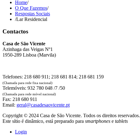
Home
/
O Que Fazemos
/
Respostas Sociais
/
Lar Residencial
Contactos
Casa de São Vicente
Azinhaga das Veigas Nº1
1950-289 Lisboa (Marvila)
Telefones: 218 680 911; 218 681 814; 218 681 159
(Chamada para rede fixa nacional)
Telemóveis: 932 780 048 /7 /50
(Chamada para rede móvel nacional)
Fax: 218 680 911
Email:
geral@casadesaovicente.pt
Copyright © 2024 Casa de São Vicente. Todos os direitos reservados.
Este sítio é dinâmico, está preparado para
smartphones
e
tablets
Login