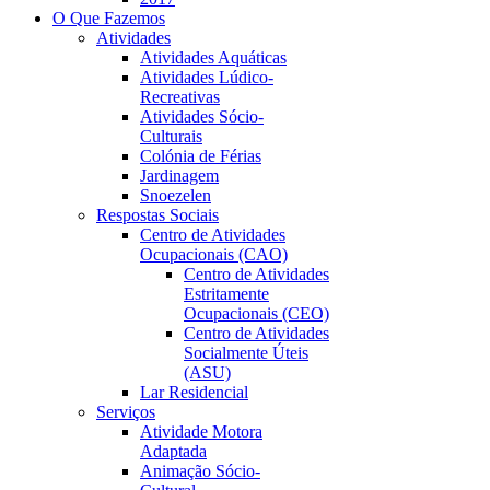
O Que Fazemos
Atividades
Atividades Aquáticas
Atividades Lúdico-
Recreativas
Atividades Sócio-
Culturais
Colónia de Férias
Jardinagem
Snoezelen
Respostas Sociais
Centro de Atividades
Ocupacionais (CAO)
Centro de Atividades
Estritamente
Ocupacionais (CEO)
Centro de Atividades
Socialmente Úteis
(ASU)
Lar Residencial
Serviços
Atividade Motora
Adaptada
Animação Sócio-