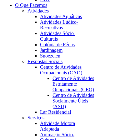
O Que Fazemos
Atividades
Atividades Aquáticas
Atividades Lúdico-
Recreativas
Atividades Sócio-
Culturais
Colónia de Férias
Jardinagem
Snoezelen
Respostas Sociais
Centro de Atividades
Ocupacionais (CAO)
Centro de Atividades
Estritamente
Ocupacionais (CEO)
Centro de Atividades
Socialmente Úteis
(ASU)
Lar Residencial
Serviços
Atividade Motora
Adaptada
Animação Sócio-