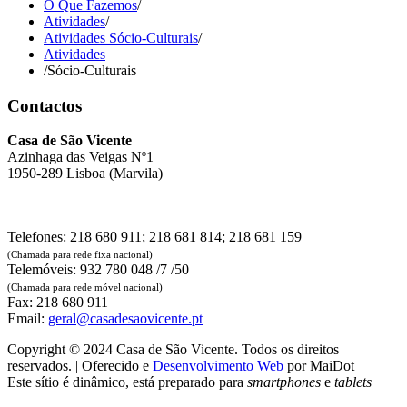
O Que Fazemos
/
Atividades
/
Atividades Sócio-Culturais
/
Atividades
/
Sócio-Culturais
Contactos
Casa de São Vicente
Azinhaga das Veigas Nº1
1950-289 Lisboa (Marvila)
Telefones: 218 680 911; 218 681 814; 218 681 159
(Chamada para rede fixa nacional)
Telemóveis: 932 780 048 /7 /50
(Chamada para rede móvel nacional)
Fax: 218 680 911
Email:
geral@casadesaovicente.pt
Copyright © 2024 Casa de São Vicente. Todos os direitos
reservados. | Oferecido e
Desenvolvimento Web
por MaiDot
Este sítio é dinâmico, está preparado para
smartphones
e
tablets