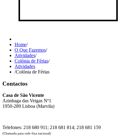
Home
/
O Que Fazemos
/
Atividades
/
Colónia de Férias
/
Atividades
/
Colónia de Férias
Contactos
Casa de São Vicente
Azinhaga das Veigas Nº1
1950-289 Lisboa (Marvila)
Telefones: 218 680 911; 218 681 814; 218 681 159
(Chamada para rede fixa nacional)