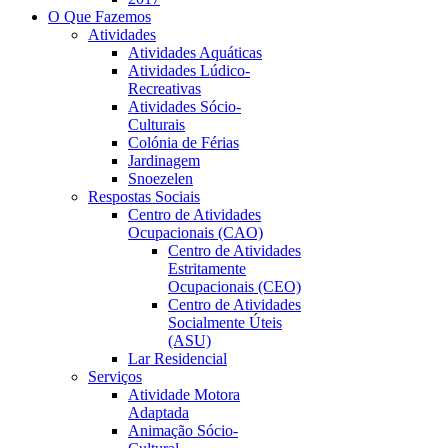
O Que Fazemos
Atividades
Atividades Aquáticas
Atividades Lúdico-
Recreativas
Atividades Sócio-
Culturais
Colónia de Férias
Jardinagem
Snoezelen
Respostas Sociais
Centro de Atividades
Ocupacionais (CAO)
Centro de Atividades
Estritamente
Ocupacionais (CEO)
Centro de Atividades
Socialmente Úteis
(ASU)
Lar Residencial
Serviços
Atividade Motora
Adaptada
Animação Sócio-